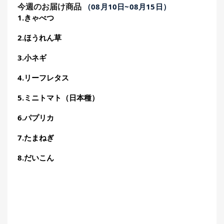
今週のお届け商品
（
08
月10
日
~08
月15
日
）
1.きゃべつ
2.ほうれん草
3.小ネギ
4.リーフレタス
5.ミニトマト（日本種）
6.パプリカ
7.たまねぎ
8.だいこん