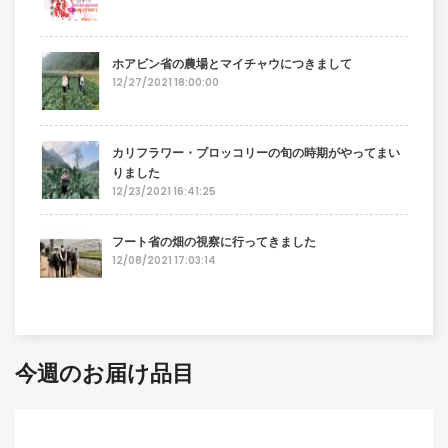
ホアビン省の農場とマイチャウにつきまして
12/27/2021 18:00:00
カリフラワー・ブロッコリーの旬の時期がやってまい
りました
12/23/2021 16:41:25
フート省の畑の視察に行ってきました
12/08/2021 17:03:14
今週のお届け品目