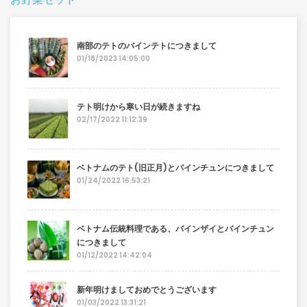
南部のテトのバインテトにつきまして
01/18/2023 14:05:00
テト明けから寒い日が続きますね
02/17/2022 11:12:39
ベトナムのテト(旧正月)とバインチュンにつきまして
01/24/2022 16:53:21
ベトナム伝統料理である、バインザイとバインチュン
につきまして
01/12/2022 14:42:04
新年明けましておめでとうございます
01/03/2022 13:31:21