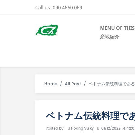
Call us:
090 4660 069
MENU OF THIS
産地紹介
Home
All Post
ベトナム伝統料理である
ベトナム伝統料理で
Posted by
Hoang Vu ky
01/12/2022 14:42: