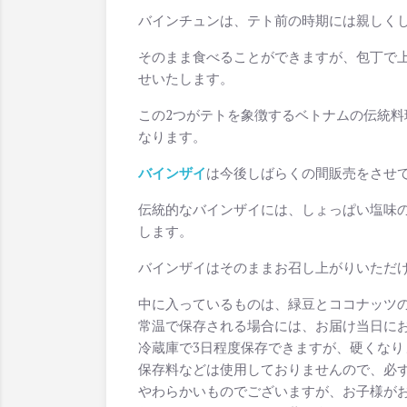
バインチュンは、テト前の時期には親しく
そのまま食べることができますが、包丁で
せいたします。
この2つがテトを象徴するベトナムの伝統
なります。
バインザイ
は今後しばらくの間販売をさせ
伝統的なバインザイには、しょっぱい塩味
します。
バインザイはそのままお召し上がりいただ
中に入っているものは、緑豆とココナッツ
常温で保存される場合には、お届け当日に
冷蔵庫で3日程度保存できますが、硬くな
保存料などは使用しておりませんので、必
やわらかいものでございますが、お子様が