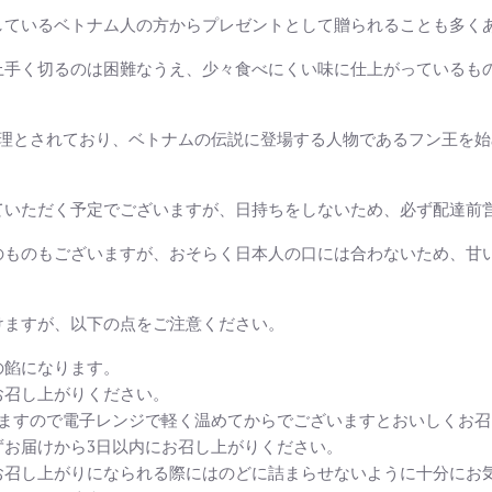
しているベトナム人の方からプレゼントとして贈られることも多く
上手く切るのは困難なうえ、少々食べにくい味に仕上がっているも
料理とされており、ベトナムの伝説に登場する人物であるフン王を
ていただく予定でございますが、日持ちをしないため、必ず配達前
のものもございますが、おそらく日本人の口には合わないため、甘
けますが、以下の点をご注意ください。
の餡になります。
お召し上がりください。
りますので電子レンジで軽く温めてからでございますとおいしくお
ずお届けから3日以内にお召し上がりください。
お召し上がりになられる際にはのどに詰まらせないように十分にお