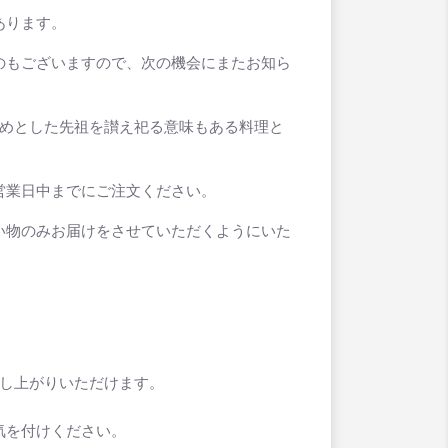
あります。
のもございますので、次の機会にまたお知ら
始めとした先祖を讃え祀る意味もある料理と
営業日中までにご注文ください。
い物のみお届けをさせていただくようにいた
召し上がりいただけます。
気を付けください。