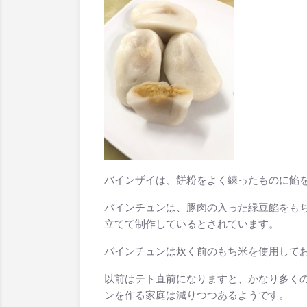
バインザイは、餅粉をよく練ったものに餡を
バインチュンは、豚肉の入った緑豆餡をもち米
立てて制作しているとされています。
バインチュンは炊く前のもち米を使用してお
以前はテト直前になりますと、かなり多く
ンを作る家庭は減りつつあるようです。