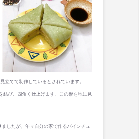
に見立てて制作しているとされています。
た紐を結び、四角く仕上げます。この形を地に見
りましたが、年々自分の家で作るバインチュ