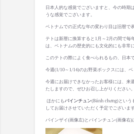
日本人的な感覚でございますと、今の時期
うな感覚でございます。
ベトナムでの正式な年の変わり目は旧暦で表
テトは新暦に換算すると1月～2月の間で毎
は、ベトナムの歴史的にも文化的にも非常
このテトの際によく食べられるもの、日本でい
今週(1/10～1/14)のお野菜ボックスには
今週にお届けできなかったお客様には、来週(
たしますので、ぜひお召し上がりください
ほかにも
バインチュン
(Bánh chưng
してお届けさせていただく予定でございま
バインザイ(画像左)とバインチュン(画像右