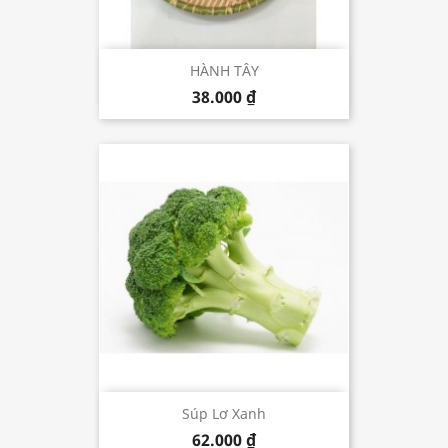
HÀNH TÂY
38.000 ₫
Súp Lơ Xanh
62.000 ₫