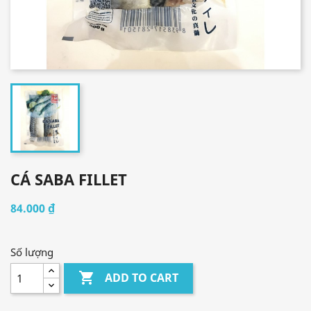
CÁ SABA FILLET
84.000 ₫
Số lượng

ADD TO CART