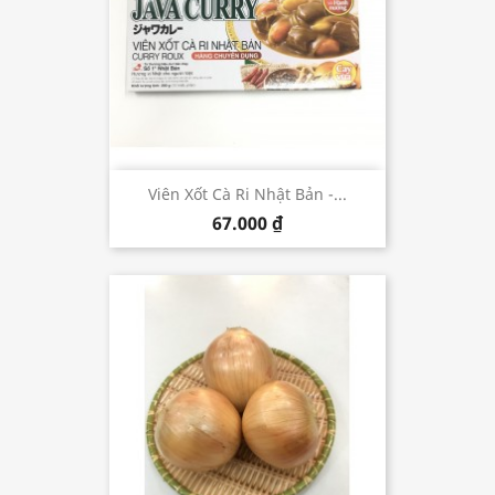
Viên Xốt Cà Ri Nhật Bản -...
67.000 ₫