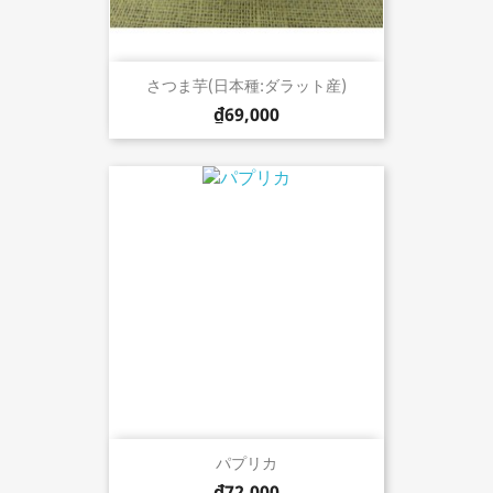
さつま芋(日本種:ダラット産)
₫69,000
パプリカ
₫72,000