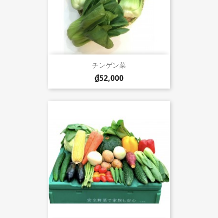
チンゲン菜
₫52,000