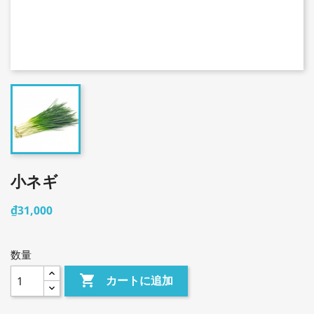
小ネギ
₫31,000
数量

カートに追加