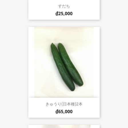
すだち
₫25,000
きゅうり(日本種)2本
₫65,000