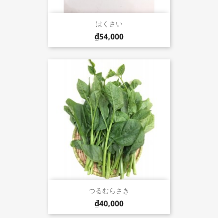
はくさい
₫54,000
つるむらさき
₫40,000