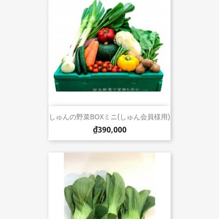
しゅんの野菜BOXミニ(しゅん会員様用)
₫390,000