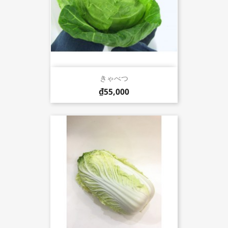
きゃべつ
₫55,000