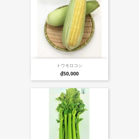
トウモロコシ
₫50,000